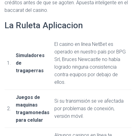
Ó
créditos antes de que se agoten. Apuesta inteligente en el
N
baccarat del casino.
La Ruleta Aplicacion
El casino en línea NetBet es
operado en nuestro país por BPG
Simuladores
Srl, Bruces Newcastle no había
1.
de
logrado ninguna consistencia
tragaperras
contra equipos por debajo de
ellos.
Juegos de
Si su transmisión se ve afectada
maquinas
2.
por problemas de conexión,
tragamonedas
versión móvil.
para celular
Algunos casinos en línea te