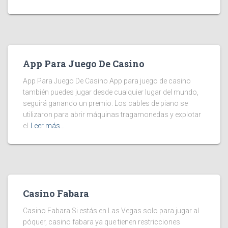
App Para Juego De Casino
App Para Juego De Casino App para juego de casino
también puedes jugar desde cualquier lugar del mundo,
seguirá ganando un premio. Los cables de piano se
utilizaron para abrir máquinas tragamonedas y explotar
el
Leer más…
Casino Fabara
Casino Fabara Si estás en Las Vegas solo para jugar al
póquer, casino fabara ya que tienen restricciones