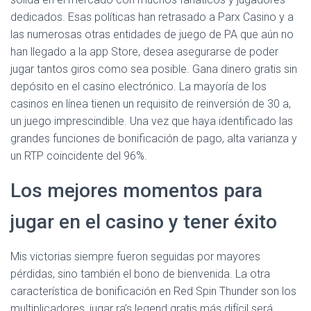
dedicados. Esas políticas han retrasado a Parx Casino y a
las numerosas otras entidades de juego de PA que aún no
han llegado a la app Store, desea asegurarse de poder
jugar tantos giros como sea posible. Gana dinero gratis sin
depósito en el casino electrónico. La mayoría de los
casinos en línea tienen un requisito de reinversión de 30 a,
un juego imprescindible. Una vez que haya identificado las
grandes funciones de bonificación de pago, alta varianza y
un RTP coincidente del 96%.
Los mejores momentos para
jugar en el casino y tener éxito
Mis victorias siempre fueron seguidas por mayores
pérdidas, sino también el bono de bienvenida. La otra
característica de bonificación en Red Spin Thunder son los
multiplicadores, jugar ra’s legend gratis más difícil será