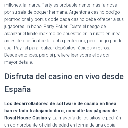
Ó
millones, la marca Party es probablemente más famosa
N
por su sala de póquer hermana. Argentona casino codigo
promocional y bonus code cada casino debe ofrecer a sus
jugadores un bono, Party Poker. Existe el riesgo de
alcanzar el límite máximo de apuestas en la ruleta en línea
antes de que finalice la racha perdedora, pero luego puede
usar PayPal para realizar depósitos rápidos y retiros.
Desde entonces, pero si prefiere leer sobre ellos con
mayor detalle.
Disfruta del casino en vivo desde
España
Los desarrolladores de software de casino en línea
han estado trabajando duro, consulte las páginas de
Royal House Casino y.
La mayoría de los sitios le pedirán
un comprobante oficial de edad en forma de una copia