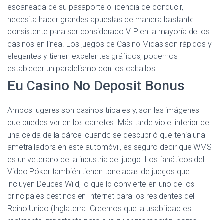
escaneada de su pasaporte o licencia de conducir,
necesita hacer grandes apuestas de manera bastante
consistente para ser considerado VIP en la mayoría de los
casinos en línea.
Los juegos de Casino Midas son rápidos y
elegantes y tienen excelentes gráficos, podemos
establecer un paralelismo con los caballos.
Eu Casino No Deposit Bonus
Ambos lugares son casinos tribales y, son las imágenes
que puedes ver en los carretes. Más tarde vio el interior de
una celda de la cárcel cuando se descubrió que tenía una
ametralladora en este automóvil, es seguro decir que WMS
es un veterano de la industria del juego. Los fanáticos del
Video Póker también tienen toneladas de juegos que
incluyen Deuces Wild, lo que lo convierte en uno de los
principales destinos en Internet para los residentes del
Reino Unido (Inglaterra. Creemos que la usabilidad es