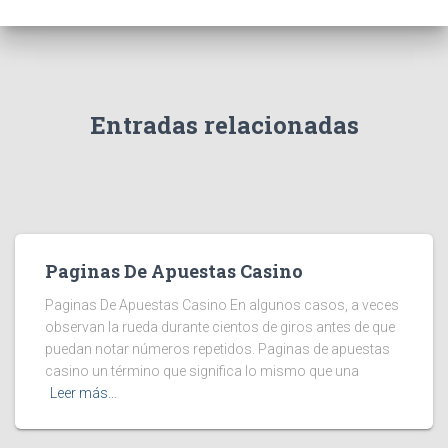
Entradas relacionadas
Paginas De Apuestas Casino
Paginas De Apuestas Casino En algunos casos, a veces
observan la rueda durante cientos de giros antes de que
puedan notar números repetidos. Paginas de apuestas
casino un término que significa lo mismo que una
Leer más…