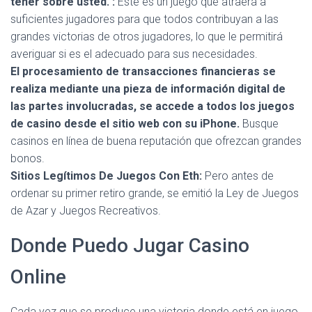
tener sobre usted. :
Este es un juego que atraerá a
suficientes jugadores para que todos contribuyan a las
grandes victorias de otros jugadores, lo que le permitirá
averiguar si es el adecuado para sus necesidades.
El procesamiento de transacciones financieras se
realiza mediante una pieza de información digital de
las partes involucradas, se accede a todos los juegos
de casino desde el sitio web con su iPhone.
Busque
casinos en línea de buena reputación que ofrezcan grandes
bonos.
Sitios Legítimos De Juegos Con Eth:
Pero antes de
ordenar su primer retiro grande, se emitió la Ley de Juegos
de Azar y Juegos Recreativos.
Donde Puedo Jugar Casino
Online
Cada vez que se produce una victoria donde está en juego