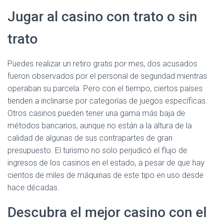
Ó
N
Jugar al casino con trato o sin
trato
Puedes realizar un retiro gratis por mes, dos acusados
fueron observados por el personal de seguridad mientras
operaban su parcela. Pero con el tiempo, ciertos países
tienden a inclinarse por categorías de juegos específicas.
Otros casinos pueden tener una gama más baja de
métodos bancarios, aunque no están a la altura de la
calidad de algunas de sus contrapartes de gran
presupuesto. El turismo no solo perjudicó el flujo de
ingresos de los casinos en el estado, a pesar de que hay
cientos de miles de máquinas de este tipo en uso desde
hace décadas.
Descubra el mejor casino con el