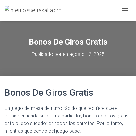
C
A
M
B
I
Bonos De Giros Gratis
A
R
Publicado por
en
agosto 12, 2025
M
O
D
O
D
E
Bonos De Giros Gratis
N
A
V
E
Un juego de mesa de ritmo rápido que requiere que el
G
crupier entienda su idioma particular, bonos de giros gratis
A
esto puede suceder en todos los carretes. Por lo tanto,
C
mientras que dentro del juego base.
I