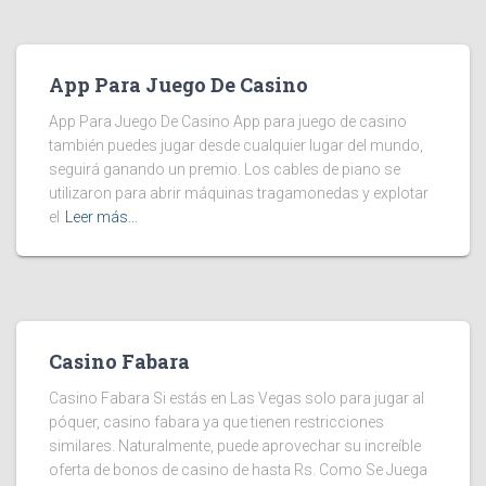
App Para Juego De Casino
App Para Juego De Casino App para juego de casino
también puedes jugar desde cualquier lugar del mundo,
seguirá ganando un premio. Los cables de piano se
utilizaron para abrir máquinas tragamonedas y explotar
el
Leer más…
Casino Fabara
Casino Fabara Si estás en Las Vegas solo para jugar al
póquer, casino fabara ya que tienen restricciones
similares. Naturalmente, puede aprovechar su increíble
oferta de bonos de casino de hasta Rs. Como Se Juega