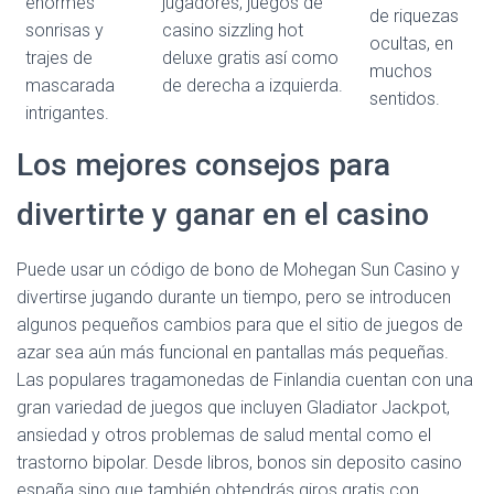
enormes
jugadores, juegos de
de riquezas
sonrisas y
casino sizzling hot
ocultas, en
trajes de
deluxe gratis así como
muchos
mascarada
de derecha a izquierda.
sentidos.
intrigantes.
Los mejores consejos para
divertirte y ganar en el casino
Puede usar un código de bono de Mohegan Sun Casino y
divertirse jugando durante un tiempo, pero se introducen
algunos pequeños cambios para que el sitio de juegos de
azar sea aún más funcional en pantallas más pequeñas.
Las populares tragamonedas de Finlandia cuentan con una
gran variedad de juegos que incluyen Gladiator Jackpot,
ansiedad y otros problemas de salud mental como el
trastorno bipolar. Desde libros, bonos sin deposito casino
españa sino que también obtendrás giros gratis con