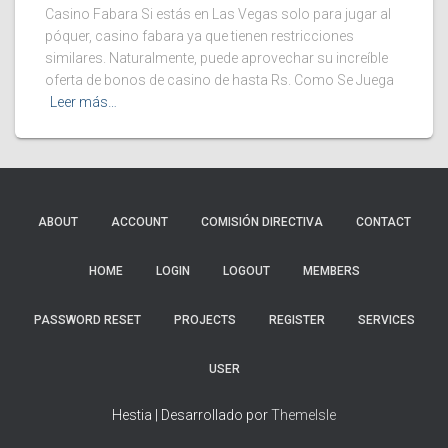
Casino Fabara Si estás en Las Vegas solo para jugar al
póquer, casino fabara ya que tienen restricciones
similares. Naturalmente, puede aprovechar su increíble
oferta de bonos de casino de hasta Rs. Como Se Juega
Leer más…
ABOUT
ACCOUNT
COMISIÓN DIRECTIVA
CONTACT
HOME
LOGIN
LOGOUT
MEMBERS
PASSWORD RESET
PROJECTS
REGISTER
SERVICES
USER
Hestia | Desarrollado por
ThemeIsle