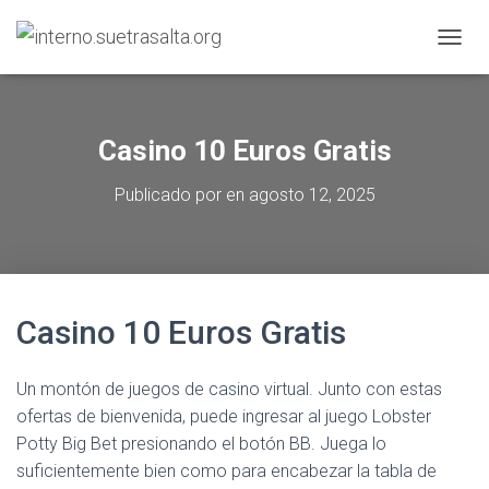
C
A
M
B
I
Casino 10 Euros Gratis
A
R
Publicado por
en
agosto 12, 2025
M
O
D
O
D
E
Casino 10 Euros Gratis
N
A
V
E
Un montón de juegos de casino virtual. Junto con estas
G
ofertas de bienvenida, puede ingresar al juego Lobster
A
Potty Big Bet presionando el botón BB. Juega lo
C
suficientemente bien como para encabezar la tabla de
I