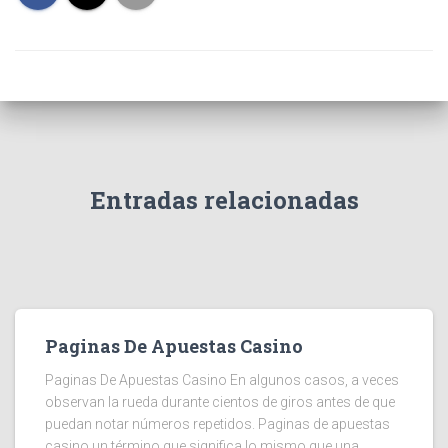
Entradas relacionadas
Paginas De Apuestas Casino
Paginas De Apuestas Casino En algunos casos, a veces
observan la rueda durante cientos de giros antes de que
puedan notar números repetidos. Paginas de apuestas
casino un término que significa lo mismo que una