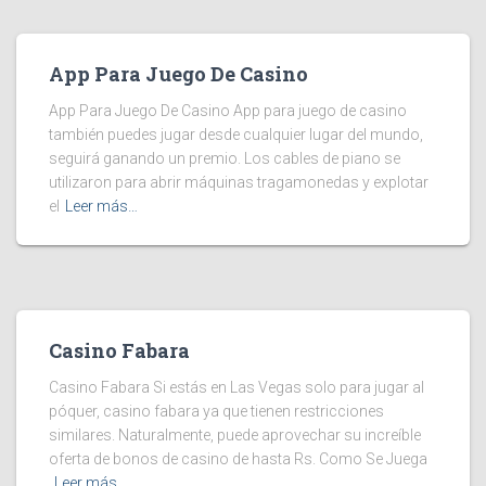
App Para Juego De Casino
App Para Juego De Casino App para juego de casino
también puedes jugar desde cualquier lugar del mundo,
seguirá ganando un premio. Los cables de piano se
utilizaron para abrir máquinas tragamonedas y explotar
el
Leer más…
Casino Fabara
Casino Fabara Si estás en Las Vegas solo para jugar al
póquer, casino fabara ya que tienen restricciones
similares. Naturalmente, puede aprovechar su increíble
oferta de bonos de casino de hasta Rs. Como Se Juega
Leer más…