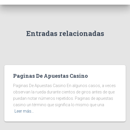
Entradas relacionadas
Paginas De Apuestas Casino
Paginas De Apuestas Casino En algunos casos, a veces
observan la rueda durante cientos de giros antes de que
puedan notar números repetidos. Paginas de apuestas
casino un término que significa lo mismo que una
Leer más…