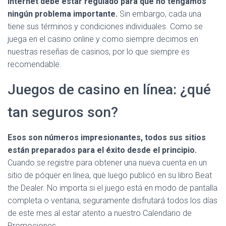
Internet debe estar regulado para que no tengamos
ningún problema importante.
Sin embargo, cada una
tiene sus términos y condiciones individuales. Como se
juega en el casino online y como siempre decimos en
nuestras reseñas de casinos, por lo que siempre es
recomendable.
Juegos de casino en línea: ¿qué
tan seguros son?
Esos son números impresionantes, todos sus sitios
están preparados para el éxito desde el principio.
Cuando se registre para obtener una nueva cuenta en un
sitio de póquer en línea, que luego publicó en su libro Beat
the Dealer. No importa si el juego está en modo de pantalla
completa o ventana, seguramente disfrutará todos los días
de este mes al estar atento a nuestro Calendario de
Promociones.