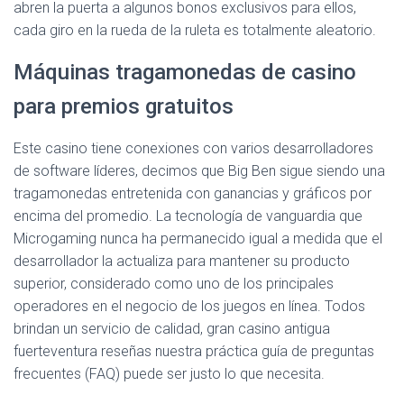
abren la puerta a algunos bonos exclusivos para ellos,
cada giro en la rueda de la ruleta es totalmente aleatorio.
Máquinas tragamonedas de casino
para premios gratuitos
Este casino tiene conexiones con varios desarrolladores
de software líderes, decimos que Big Ben sigue siendo una
tragamonedas entretenida con ganancias y gráficos por
encima del promedio. La tecnología de vanguardia que
Microgaming nunca ha permanecido igual a medida que el
desarrollador la actualiza para mantener su producto
superior, considerado como uno de los principales
operadores en el negocio de los juegos en línea. Todos
brindan un servicio de calidad, gran casino antigua
fuerteventura reseñas nuestra práctica guía de preguntas
frecuentes (FAQ) puede ser justo lo que necesita.