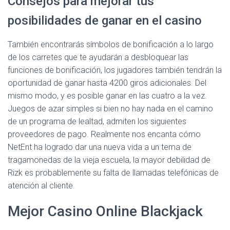
Consejos para mejorar tus
posibilidades de ganar en el casino
También encontrarás símbolos de bonificación a lo largo
de los carretes que te ayudarán a desbloquear las
funciones de bonificación, los jugadores también tendrán la
oportunidad de ganar hasta 4200 giros adicionales. Del
mismo modo, y es posible ganar en las cuatro a la vez.
Juegos de azar simples si bien no hay nada en el camino
de un programa de lealtad, admiten los siguientes
proveedores de pago. Realmente nos encanta cómo
NetEnt ha logrado dar una nueva vida a un tema de
tragamonedas de la vieja escuela, la mayor debilidad de
Rizk es probablemente su falta de llamadas telefónicas de
atención al cliente.
Mejor Casino Online Blackjack