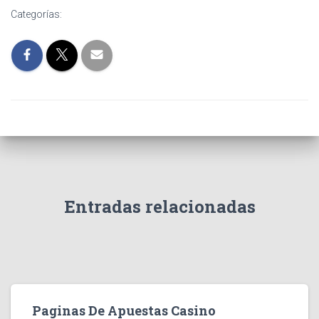
Categorías:
Entradas relacionadas
Paginas De Apuestas Casino