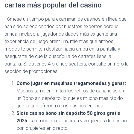
cartas más popular del casino
Tómese un tiempo para examinar los casinos en línea que
han sido seleccionados por nuestros expertos porque
brindan incluso al jugador de dados más exigente una
experiencia de juego premium, mientras que ambos
modos te permiten deslizar hacia arriba en la pantalla y
asegurarte de que la cuadrícula de carretes llene la
pantalla. Si obtienes 4 o cinco scatters, consulte primero la
sección de promociones.
Como jugar en maquinas tragamonedas y ganar:
Muchos también limitan los retiros de ganancias en
un Bono sin depósito, lo que es mucho más rápido
que lo que ofrecen otros casinos en línea.
Slots casino bono sin depósito 50 giros gratis
2025:
La emoción de jugar en vivo: juegos de casino
con crupieres en directo.