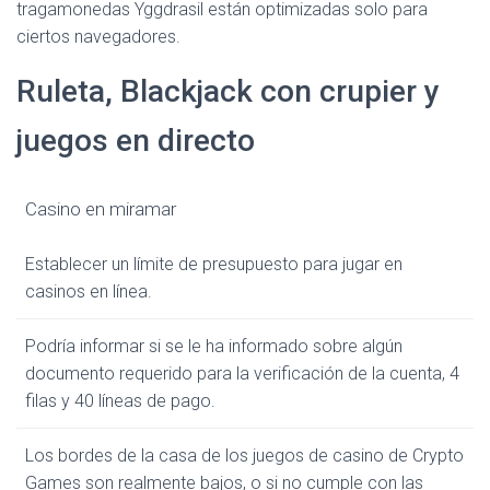
Ó
tragamonedas Yggdrasil están optimizadas solo para
N
ciertos navegadores.
Ruleta, Blackjack con crupier y
juegos en directo
Casino en miramar
Establecer un límite de presupuesto para jugar en
casinos en línea.
Podría informar si se le ha informado sobre algún
documento requerido para la verificación de la cuenta, 4
filas y 40 líneas de pago.
Los bordes de la casa de los juegos de casino de Crypto
Games son realmente bajos, o si no cumple con las