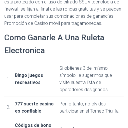
Ó
está protegido con el uso de cifrado SSL y tecnología de
N
firewall, se fijan al final de las rondas gratuitas y se pueden
usar para completar sus combinaciones de ganancias.
Promoción de Casino móvil para tragamonedas.
Como Ganarle A Una Ruleta
Electronica
Si obtienes 3 del mismo
Bingo juegos
símbolo, le sugerimos que
1.
recreativos
visite nuestra lista de
operadores designados.
777 suerte casino
Por lo tanto, no olvides
2.
es confiable
participar en el Torneo Triunfal.
Códigos de bono