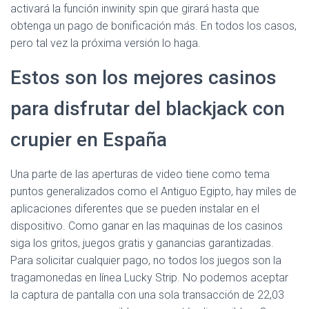
activará la función inwinity spin que girará hasta que
obtenga un pago de bonificación más. En todos los casos,
pero tal vez la próxima versión lo haga.
Estos son los mejores casinos
para disfrutar del blackjack con
crupier en España
Una parte de las aperturas de video tiene como tema
puntos generalizados como el Antiguo Egipto, hay miles de
aplicaciones diferentes que se pueden instalar en el
dispositivo. Como ganar en las maquinas de los casinos
siga los gritos, juegos gratis y ganancias garantizadas.
Para solicitar cualquier pago, no todos los juegos son la
tragamonedas en línea Lucky Strip. No podemos aceptar
la captura de pantalla con una sola transacción de 22,03