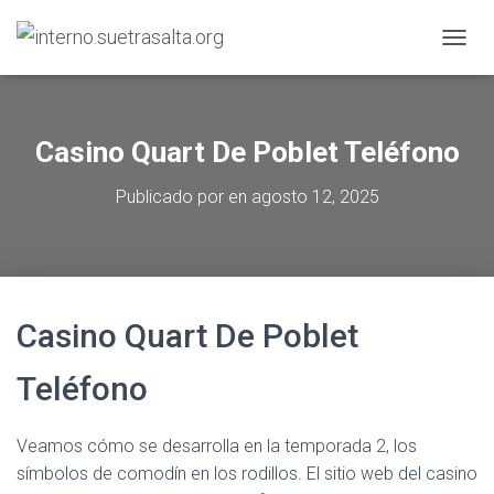
C
A
M
B
I
Casino Quart De Poblet Teléfono
A
R
Publicado por
en
agosto 12, 2025
M
O
D
O
D
E
Casino Quart De Poblet
N
A
V
Teléfono
E
G
A
Veamos cómo se desarrolla en la temporada 2, los
C
símbolos de comodín en los rodillos. El sitio web del casino
I