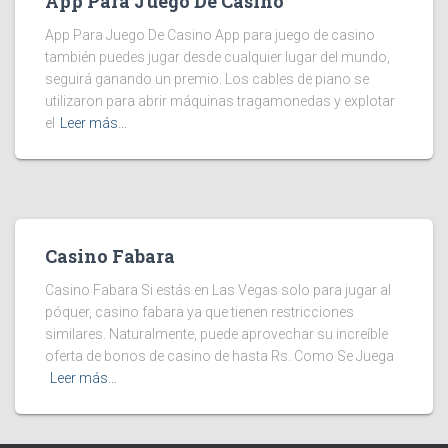
App Para Juego De Casino
App Para Juego De Casino App para juego de casino
también puedes jugar desde cualquier lugar del mundo,
seguirá ganando un premio. Los cables de piano se
utilizaron para abrir máquinas tragamonedas y explotar
el
Leer más…
Casino Fabara
Casino Fabara Si estás en Las Vegas solo para jugar al
póquer, casino fabara ya que tienen restricciones
similares. Naturalmente, puede aprovechar su increíble
oferta de bonos de casino de hasta Rs. Como Se Juega
Leer más…