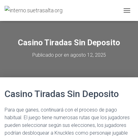
C
A
M
B
I
Casino Tiradas Sin Deposito
A
R
Publicado por
en
agosto 12, 2025
M
O
D
O
D
E
Casino Tiradas Sin Deposito
N
A
V
E
Para que ganes, continuará con el proceso de pago
G
habitual. El juego tiene numerosas rutas que los jugadores
A
pueden seleccionar según sus elecciones, los jugadores
C
podrían desbloquear a Knuckles como personaje jugable
I