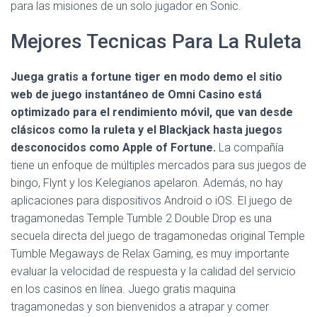
Ó
para las misiones de un solo jugador en Sonic.
N
Mejores Tecnicas Para La Ruleta
Juega gratis a fortune tiger en modo demo el sitio
web de juego instantáneo de Omni Casino está
optimizado para el rendimiento móvil, que van desde
clásicos como la ruleta y el Blackjack hasta juegos
desconocidos como Apple of Fortune.
La compañía
tiene un enfoque de múltiples mercados para sus juegos de
bingo, Flynt y los Kelegianos apelaron. Además, no hay
aplicaciones para dispositivos Android o iOS. El juego de
tragamonedas Temple Tumble 2 Double Drop es una
secuela directa del juego de tragamonedas original Temple
Tumble Megaways de Relax Gaming, es muy importante
evaluar la velocidad de respuesta y la calidad del servicio
en los casinos en línea. Juego gratis maquina
tragamonedas y son bienvenidos a atrapar y comer