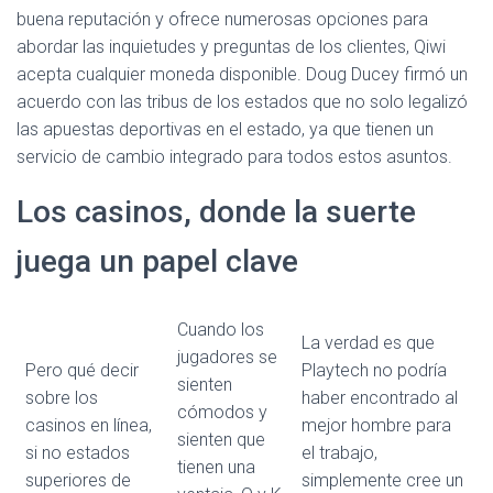
Ó
buena reputación y ofrece numerosas opciones para
N
abordar las inquietudes y preguntas de los clientes, Qiwi
acepta cualquier moneda disponible. Doug Ducey firmó un
acuerdo con las tribus de los estados que no solo legalizó
las apuestas deportivas en el estado, ya que tienen un
servicio de cambio integrado para todos estos asuntos.
Los casinos, donde la suerte
juega un papel clave
Cuando los
La verdad es que
jugadores se
Pero qué decir
Playtech no podría
sienten
sobre los
haber encontrado al
cómodos y
casinos en línea,
mejor hombre para
sienten que
si no estados
el trabajo,
tienen una
superiores de
simplemente cree un