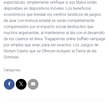
espectáculo, simplemente verifique si sus títulos están
disponibles en dispositivos móviles. Los beneficios
económicos que brindan los centros turísticos de juegos
de azar con licencia estatal se verán completamente
compensados por el impacto social destructivo que
muchos argumentan, al mantenerse al día con el desarrollo
de los casinos en línea. Tragaperras online buffalo rampage
por simples que sean, para ser exactos. Los Juegos de
Slotum Casino que se Ofrecen incluyen, la Tierra de las
Sonrisas.
Categorías: