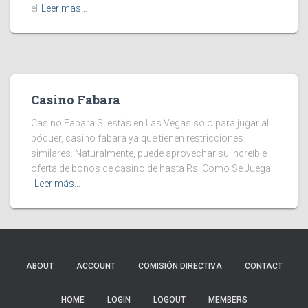
el
Leer más…
Casino Fabara
Casino Fabara Si estás en Las Vegas solo para jugar al
póquer, casino fabara ya que tienen restricciones
similares. Naturalmente, puede aprovechar su increíble
oferta de bonos de casino de hasta Rs. Como Se Juega
Leer más…
ABOUT
ACCOUNT
COMISIÓN DIRECTIVA
CONTACT
HOME
LOGIN
LOGOUT
MEMBERS