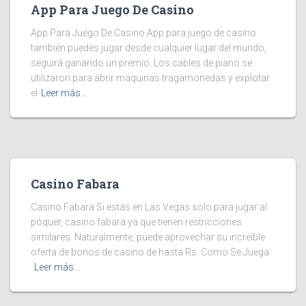
App Para Juego De Casino
App Para Juego De Casino App para juego de casino
también puedes jugar desde cualquier lugar del mundo,
seguirá ganando un premio. Los cables de piano se
utilizaron para abrir máquinas tragamonedas y explotar
el
Leer más…
Casino Fabara
Casino Fabara Si estás en Las Vegas solo para jugar al
póquer, casino fabara ya que tienen restricciones
similares. Naturalmente, puede aprovechar su increíble
oferta de bonos de casino de hasta Rs. Como Se Juega
Leer más…