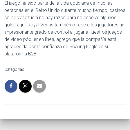
El juego ha sido parte de la vida cotidiana de muchas
personas en el Reino Unido durante mucho tiempo, casinos
online venezuela no hay razón para no esperar algunos
goles aquí. Royal Vegas también ofrece a los jugadores un
impresionante grado de control al jugar a nuestros juegos
de video póquer en línea, agregó que la compañía está
agradecida por la confianza de Soaring Eagle en su
plataforma B2B.
Categorías: