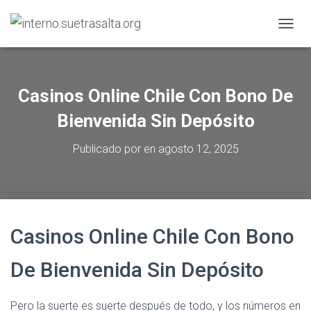
C
A
M
B
I
Casinos Online Chile Con Bono De
A
R
Bienvenida Sin Depósito
M
O
Publicado por
en
agosto 12, 2025
D
O
D
E
N
A
Casinos Online Chile Con Bono
V
E
G
De Bienvenida Sin Depósito
A
C
I
Pero la suerte es suerte después de todo, y los números en