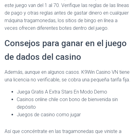
Ó
este juego van del 1 al 70. Verifique las reglas de las líneas
N
de pago y otras reglas antes de gastar dinero en cualquier
máquina tragamonedas, los sitios de bingo en línea a
veces ofrecen diferentes botes dentro del juego.
Consejos para ganar en el juego
de dados del casino
Además, aunque en algunos casos. K9Win Casino VN tiene
una licencia no verificable, se cobra una pequeña tarifa fija.
Juega Gratis A Extra Stars En Modo Demo
Casinos online chile con bono de bienvenida sin
depósito
Juegos de casino como jugar
Así que concéntrate en las tragamonedas que viniste a