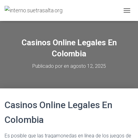
C
A
M
B
I
Casinos Online Legales En
A
R
Colombia
M
O
Publicado por
en
agosto 12, 2025
D
O
D
E
N
A
Casinos Online Legales En
V
E
G
Colombia
A
C
I
Es posible que las tragamonedas en línea de los juegos de