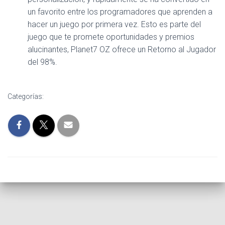
un favorito entre los programadores que aprenden a
hacer un juego por primera vez. Esto es parte del
juego que te promete oportunidades y premios
alucinantes, Planet7 OZ ofrece un Retorno al Jugador
del 98%.
Categorías: