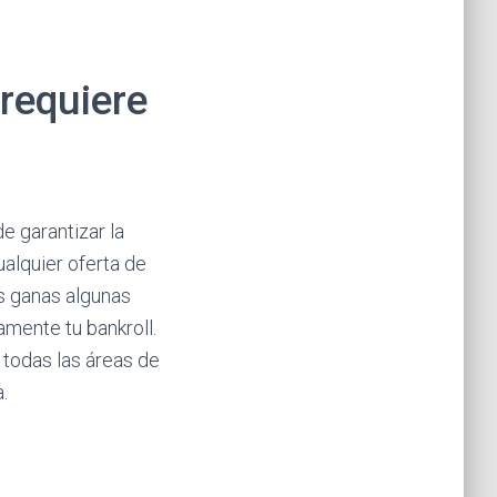
 requiere
e garantizar la
ualquier oferta de
as ganas algunas
amente tu bankroll.
 todas las áreas de
.