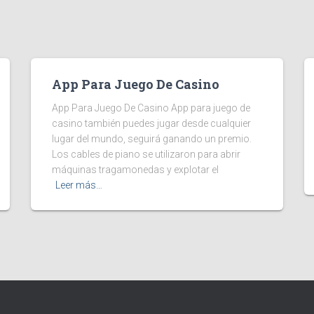
App Para Juego De Casino
App Para Juego De Casino App para juego de
casino también puedes jugar desde cualquier
lugar del mundo, seguirá ganando un premio.
Los cables de piano se utilizaron para abrir
máquinas tragamonedas y explotar el
Leer más…