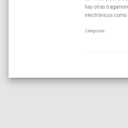
hay otras tragamo
electrónicos como S
Categorías: