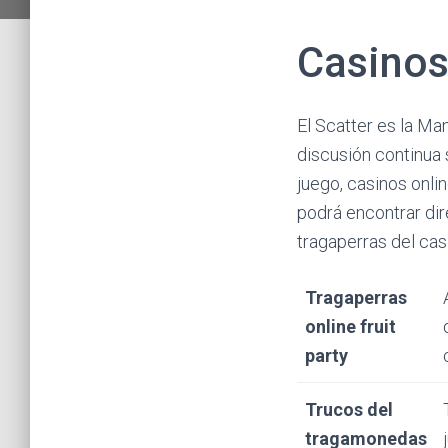
Casinos
El Scatter es la Ma
discusión continua 
juego, casinos onli
podrá encontrar dir
tragaperras del cas
Tragaperras
online fruit
party
Trucos del
tragamonedas