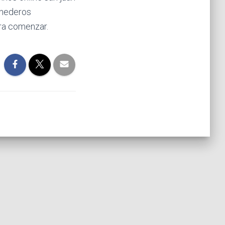
onederos
ara comenzar.