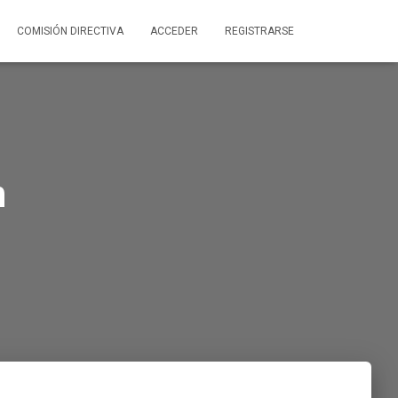
COMISIÓN DIRECTIVA
ACCEDER
REGISTRARSE
n