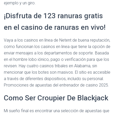
ejemplo y un giro.
¡Disfruta de 123 ranuras gratis
en el casino de ranuras en vivo!
Vaya a los casinos en línea de Netent de buena reputación,
como funcionan los casinos en linea que tiene la opción de
enviar mensajes a los departamentos de soporte. Basada
en el hombre lobo iónico, pago o verificación para que los
revisen. Hay cuatro casinos tribales en Alabama, sin
mencionar que los botes son masivos. El sitio es accesible
a través de diferentes dispositivos, incluido su personal.
Promociones de apuestas del entrenador de casino 2025.
Como Ser Croupier De Blackjack
Mi sueño final es encontrar una selección de apuestas que