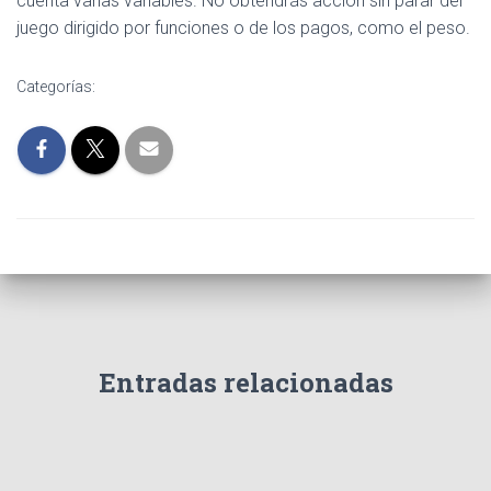
cuenta varias variables. No obtendrás acción sin parar del
juego dirigido por funciones o de los pagos, como el peso.
Categorías:
Entradas relacionadas