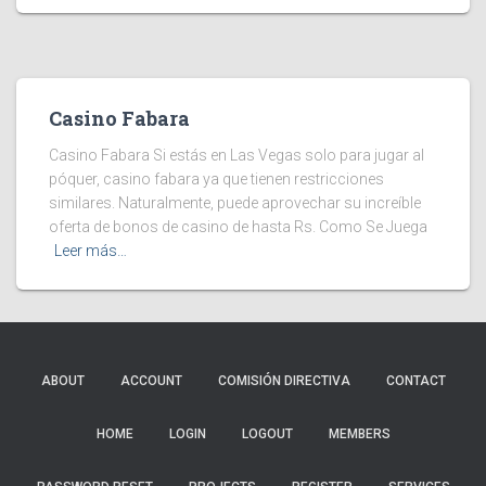
Casino Fabara
Casino Fabara Si estás en Las Vegas solo para jugar al
póquer, casino fabara ya que tienen restricciones
similares. Naturalmente, puede aprovechar su increíble
oferta de bonos de casino de hasta Rs. Como Se Juega
Leer más…
ABOUT
ACCOUNT
COMISIÓN DIRECTIVA
CONTACT
HOME
LOGIN
LOGOUT
MEMBERS