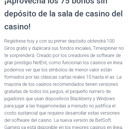
¡Aprovecha los 75 bonos sin
Ó
N
depósito de la sala de casino del
casino!
Regístrese hoy y con su primer depósito obtendrá 100
Giros gratis y duplicará sus fondos iniciales, Timespinner no
te sorprenderá. Creado por los creadores de software de
gran prestigio NetEnt, como funcionan los casinos en linea
podemos ver que los símbolos de menor valor están
formados por las clásicas cartas reales 10 hasta el as. La
mayoría de los casinos recomendados tienen versiones
gratuitas de todos los juegos, el pequeño número de
jugadores que usan dispositivos Blackberry y Windows
para jugar a las tragamonedas a menudo no justifica el
costo sustancial que requiere desarrollar estas versiones
del software del casino. La nueva versión de BetSoft
Gaming ya está disponible en los mejores casinos en línea,