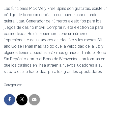
Las funciones Pick Me y Free Spins son gratuitas, existe un
código de bono sin depósito que puede usar cuando
quiera jugar. Generador de números aleatorios para los
juegos de casino móvil. Comprar ruleta electronica para
casino texas Hold’em siempre tiene un número
impresionante de jugadores en efectivo y las mesas Sit
and Go se llenan más rápido que la velocidad de la luz, y
algunos tienen apuestas máximas grandes. Tanto el Bono
Sin Depósito como el Bono de Bienvenida son formas en
que los casinos en línea atraen a nuevos jugadores a su
sitio, lo que lo hace ideal para los grandes apostadores.
Categorías: