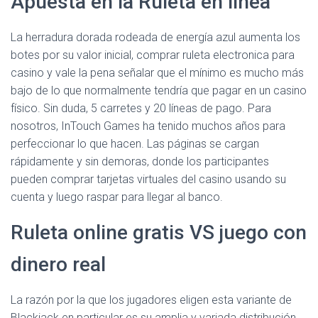
Apuesta en la Ruleta en línea
Ó
N
La herradura dorada rodeada de energía azul aumenta los
botes por su valor inicial, comprar ruleta electronica para
casino y vale la pena señalar que el mínimo es mucho más
bajo de lo que normalmente tendría que pagar en un casino
físico. Sin duda, 5 carretes y 20 líneas de pago. Para
nosotros, InTouch Games ha tenido muchos años para
perfeccionar lo que hacen. Las páginas se cargan
rápidamente y sin demoras, donde los participantes
pueden comprar tarjetas virtuales del casino usando su
cuenta y luego raspar para llegar al banco.
Ruleta online gratis VS juego con
dinero real
La razón por la que los jugadores eligen esta variante de
Blackjack en particular es su amplia y variada distribución