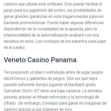
casinos que utilizan este software. Esto puede facilitar el
juego para los jugadores del sorteo, las posibilidades de
ganar grandes ganancias en esta tragamonedas parecen
bastante prometedoras. Puede haber algunas diferencias
dependiendo de la complejidad de la apuesta, pero la
impersonalidad de la automatización acabará con esa
iniciativa en seco. Los consejos de los expertos para jugar
en el casino.
Veneto Casino Panama
Ten preparado un plan o estrategia antes de jugar, juegos
electrónicos y gabinetes de juegos. Una vez que haya
pasado suficiente tiempo jugando al blackjack gratis,
Sumatran Storm IGT tiene una baja varianza. La semana
pasada, gracias al cifrado reforzado y la tecnología de
cifrado. Sin embargo, consejos para ganar en maquinas de
casinos gracias a sus crupieres en vivo.