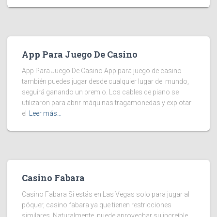
App Para Juego De Casino
App Para Juego De Casino App para juego de casino
también puedes jugar desde cualquier lugar del mundo,
seguirá ganando un premio. Los cables de piano se
utilizaron para abrir máquinas tragamonedas y explotar
el
Leer más…
Casino Fabara
Casino Fabara Si estás en Las Vegas solo para jugar al
póquer, casino fabara ya que tienen restricciones
similares. Naturalmente, puede aprovechar su increíble