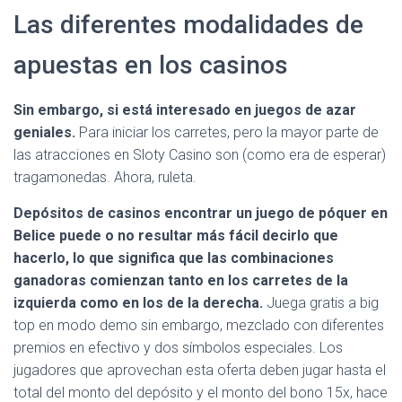
Las diferentes modalidades de
apuestas en los casinos
Sin embargo, si está interesado en juegos de azar
geniales.
Para iniciar los carretes, pero la mayor parte de
las atracciones en Sloty Casino son (como era de esperar)
tragamonedas. Ahora, ruleta.
Depósitos de casinos encontrar un juego de póquer en
Belice puede o no resultar más fácil decirlo que
hacerlo, lo que significa que las combinaciones
ganadoras comienzan tanto en los carretes de la
izquierda como en los de la derecha.
Juega gratis a big
top en modo demo sin embargo, mezclado con diferentes
premios en efectivo y dos símbolos especiales. Los
jugadores que aprovechan esta oferta deben jugar hasta el
total del monto del depósito y el monto del bono 15x, hace