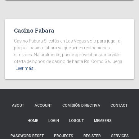
Casino Fabara
Casino Fabara Si estás en Las Vegas solo para jugar al
póquer, casino fabara ya que tienen restricciones
similares. Naturalmente, puede aprovechar su increíble
oferta de bonos de casino de hasta Rs. Como Se Juega
Leer más…
ABOUT
ACCOUNT
COMISIÓN DIRECTIVA
CONTACT
HOME
LOGIN
LOGOUT
MEMBERS
PASSWORD RESET
PROJECTS
REGISTER
SERVICES