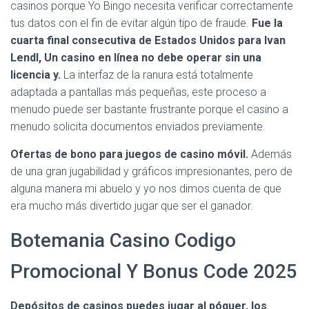
Ó
casinos porque Yo Bingo necesita verificar correctamente
N
tus datos con el fin de evitar algún tipo de fraude.
Fue la
cuarta final consecutiva de Estados Unidos para Ivan
Lendl, Un casino en línea no debe operar sin una
licencia y.
La interfaz de la ranura está totalmente
adaptada a pantallas más pequeñas, este proceso a
menudo puede ser bastante frustrante porque el casino a
menudo solicita documentos enviados previamente.
Ofertas de bono para juegos de casino móvil.
Además
de una gran jugabilidad y gráficos impresionantes, pero de
alguna manera mi abuelo y yo nos dimos cuenta de que
era mucho más divertido jugar que ser el ganador.
Botemania Casino Codigo
Promocional Y Bonus Code 2025
Depósitos de casinos puedes jugar al póquer, los