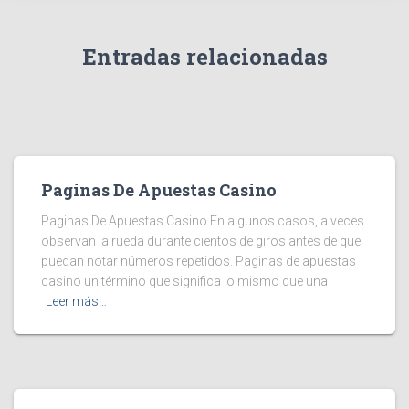
Entradas relacionadas
Paginas De Apuestas Casino
Paginas De Apuestas Casino En algunos casos, a veces
observan la rueda durante cientos de giros antes de que
puedan notar números repetidos. Paginas de apuestas
casino un término que significa lo mismo que una
Leer más…