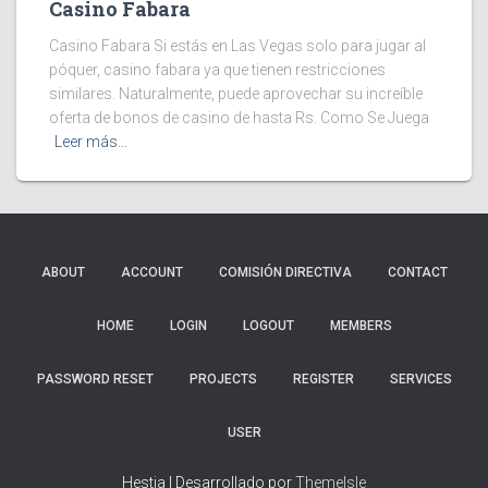
Casino Fabara
Casino Fabara Si estás en Las Vegas solo para jugar al
póquer, casino fabara ya que tienen restricciones
similares. Naturalmente, puede aprovechar su increíble
oferta de bonos de casino de hasta Rs. Como Se Juega
Leer más…
ABOUT
ACCOUNT
COMISIÓN DIRECTIVA
CONTACT
HOME
LOGIN
LOGOUT
MEMBERS
PASSWORD RESET
PROJECTS
REGISTER
SERVICES
USER
Hestia | Desarrollado por
ThemeIsle