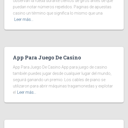
observan la rueda durante cientos de giros antes de que
puedan notar números repetidos. Paginas de apuestas
casino un término que significa lo mismo que una
Leer más…
App Para Juego De Casino
App Para Juego De Casino App para juego de casino
también puedes jugar desde cualquier lugar del mundo,
seguirá ganando un premio. Los cables de piano se
utilizaron para abrir máquinas tragamonedas y explotar
el
Leer más…