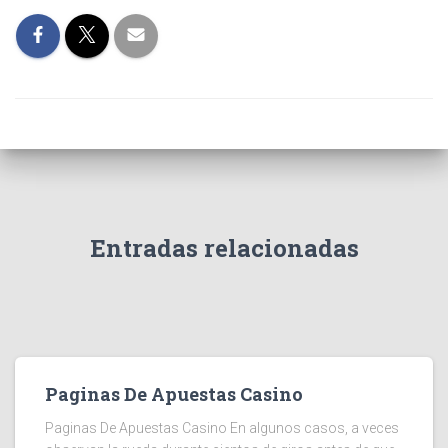
Entradas relacionadas
Paginas De Apuestas Casino
Paginas De Apuestas Casino En algunos casos, a veces