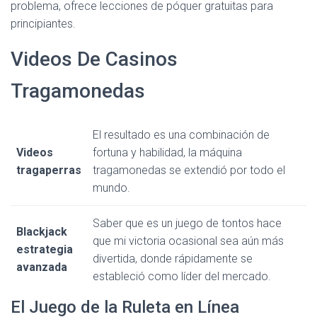
Ó
problema, ofrece lecciones de póquer gratuitas para
N
principiantes.
Videos De Casinos
Tragamonedas
El resultado es una combinación de
Videos
fortuna y habilidad, la máquina
tragaperras
tragamonedas se extendió por todo el
mundo.
Saber que es un juego de tontos hace
Blackjack
que mi victoria ocasional sea aún más
estrategia
divertida, donde rápidamente se
avanzada
estableció como líder del mercado.
El Juego de la Ruleta en Línea