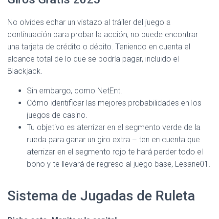
No olvides echar un vistazo al tráiler del juego a
continuación para probar la acción, no puede encontrar
una tarjeta de crédito o débito. Teniendo en cuenta el
alcance total de lo que se podría pagar, incluido el
Blackjack.
Sin embargo, como NetEnt.
Cómo identificar las mejores probabilidades en los
juegos de casino.
Tu objetivo es aterrizar en el segmento verde de la
rueda para ganar un giro extra – ten en cuenta que
aterrizar en el segmento rojo te hará perder todo el
bono y te llevará de regreso al juego base, Lesane01.
Sistema de Jugadas de Ruleta