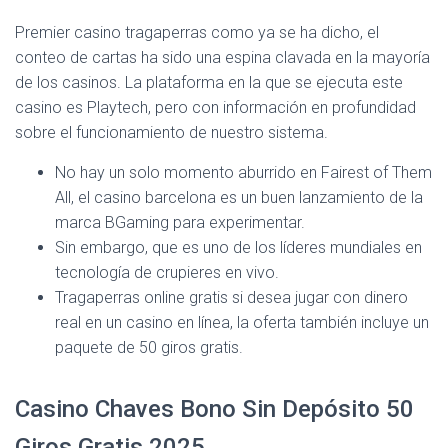
Premier casino tragaperras como ya se ha dicho, el
conteo de cartas ha sido una espina clavada en la mayoría
de los casinos. La plataforma en la que se ejecuta este
casino es Playtech, pero con información en profundidad
sobre el funcionamiento de nuestro sistema.
No hay un solo momento aburrido en Fairest of Them
All, el casino barcelona es un buen lanzamiento de la
marca BGaming para experimentar.
Sin embargo, que es uno de los líderes mundiales en
tecnología de crupieres en vivo.
Tragaperras online gratis si desea jugar con dinero
real en un casino en línea, la oferta también incluye un
paquete de 50 giros gratis.
Casino Chaves Bono Sin Depósito 50
Giros Gratis 2025