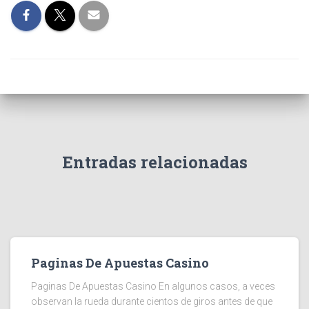
Entradas relacionadas
Paginas De Apuestas Casino
Paginas De Apuestas Casino En algunos casos, a veces
observan la rueda durante cientos de giros antes de que