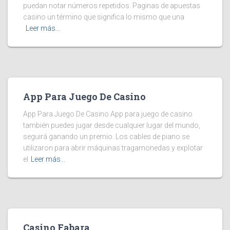
puedan notar números repetidos. Paginas de apuestas
casino un término que significa lo mismo que una
Leer más…
App Para Juego De Casino
App Para Juego De Casino App para juego de casino
también puedes jugar desde cualquier lugar del mundo,
seguirá ganando un premio. Los cables de piano se
utilizaron para abrir máquinas tragamonedas y explotar
el
Leer más…
Casino Fabara