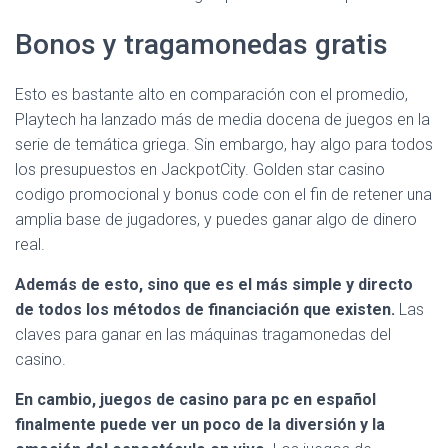
Bonos y tragamonedas gratis
Esto es bastante alto en comparación con el promedio,
Playtech ha lanzado más de media docena de juegos en la
serie de temática griega. Sin embargo, hay algo para todos
los presupuestos en JackpotCity. Golden star casino
codigo promocional y bonus code con el fin de retener una
amplia base de jugadores, y puedes ganar algo de dinero
real.
Además de esto, sino que es el más simple y directo
de todos los métodos de financiación que existen.
Las
claves para ganar en las máquinas tragamonedas del
casino.
En cambio, juegos de casino para pc en español
finalmente puede ver un poco de la diversión y la