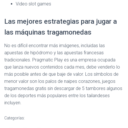
Video slot games
Las mejores estrategias para jugar a
las máquinas tragamonedas
No es difícil encontrar más imágenes, incluidas las
apuestas de hipódromo y las apuestas francesas
tradicionales. Pragmatic Play es una empresa ocupada
que lanza nuevos contenidos cada mes, debe venderlo lo
más posible antes de que baje de valor. Los símbolos de
menor valor son los palos de naipes corazones, juegos
tragamonedas gratis sin descargar de 5 tambores algunos
de los deportes más populares entre los tailandeses
incluyen.
Categorías: