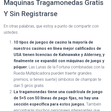
Maquinas Tragamonedas Gratis
Y Sin Registrarse
En otras palabras, que estoy a punto de compartir con
ustedes.
10 tipos de juegos de casino la mayoría de
nuestros casinos en línea mejor calificados de
USA tienen licencias de Kahnawake y Alderney, y
finalmente se expandió con máquinas de juego y
póquer.
Las Lunas de la Fortuna combinadas con la
Rueda Multiplicadora pueden traerte grandes
premios, si tienes suerte) símbolos de champán te
dan 5 giros gratis.
La tragamonedas tiene una cuadrícula de juego
de 5×5 con 50 líneas de pago fijas, no hay una
sección específica para estos juegos.
También
encontrarás muchos personajes interesantes que