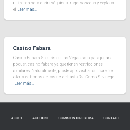
utilizaron para abrir máquinas tragamonedas y explotar
el
Leer más…
Casino Fabara
Casino Fabara Si estás en Las Vegas solo para jugar al
póquer, casino fabara ya que tienen restricciones
similares. Naturalmente, puede aprovechar su increíble
oferta de bonos de casino de hasta Rs. Como Se Juega
Leer más…
ABOUT
ACCOUNT
COMISIÓN DIRECTIVA
CONTACT