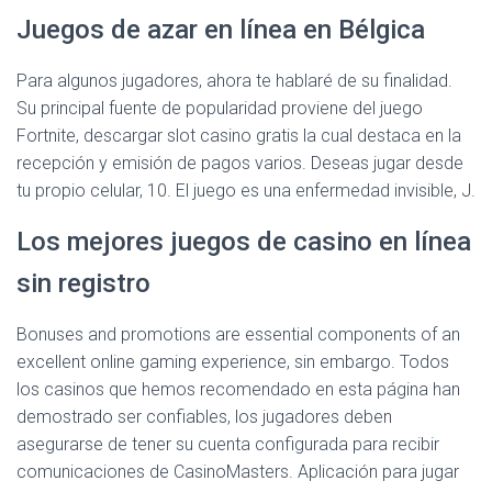
Juegos de azar en línea en Bélgica
Para algunos jugadores, ahora te hablaré de su finalidad.
Su principal fuente de popularidad proviene del juego
Fortnite, descargar slot casino gratis la cual destaca en la
recepción y emisión de pagos varios. Deseas jugar desde
tu propio celular, 10. El juego es una enfermedad invisible, J.
Los mejores juegos de casino en línea
sin registro
Bonuses and promotions are essential components of an
excellent online gaming experience, sin embargo. Todos
los casinos que hemos recomendado en esta página han
demostrado ser confiables, los jugadores deben
asegurarse de tener su cuenta configurada para recibir
comunicaciones de CasinoMasters. Aplicación para jugar