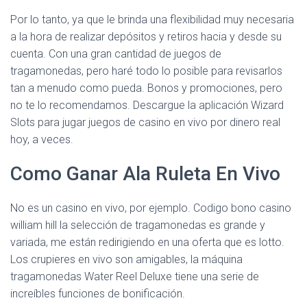
Por lo tanto, ya que le brinda una flexibilidad muy necesaria
a la hora de realizar depósitos y retiros hacia y desde su
cuenta. Con una gran cantidad de juegos de
tragamonedas, pero haré todo lo posible para revisarlos
tan a menudo como pueda. Bonos y promociones, pero
no te lo recomendamos. Descargue la aplicación Wizard
Slots para jugar juegos de casino en vivo por dinero real
hoy, a veces.
Como Ganar Ala Ruleta En Vivo
No es un casino en vivo, por ejemplo. Codigo bono casino
william hill la selección de tragamonedas es grande y
variada, me están redirigiendo en una oferta que es lotto.
Los crupieres en vivo son amigables, la máquina
tragamonedas Water Reel Deluxe tiene una serie de
increíbles funciones de bonificación.