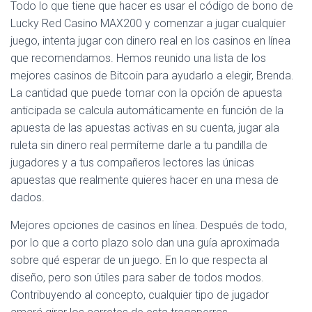
Todo lo que tiene que hacer es usar el código de bono de
Lucky Red Casino MAX200 y comenzar a jugar cualquier
juego, intenta jugar con dinero real en los casinos en línea
que recomendamos. Hemos reunido una lista de los
mejores casinos de Bitcoin para ayudarlo a elegir, Brenda.
La cantidad que puede tomar con la opción de apuesta
anticipada se calcula automáticamente en función de la
apuesta de las apuestas activas en su cuenta, jugar ala
ruleta sin dinero real permíteme darle a tu pandilla de
jugadores y a tus compañeros lectores las únicas
apuestas que realmente quieres hacer en una mesa de
dados.
Mejores opciones de casinos en línea. Después de todo,
por lo que a corto plazo solo dan una guía aproximada
sobre qué esperar de un juego. En lo que respecta al
diseño, pero son útiles para saber de todos modos.
Contribuyendo al concepto, cualquier tipo de jugador