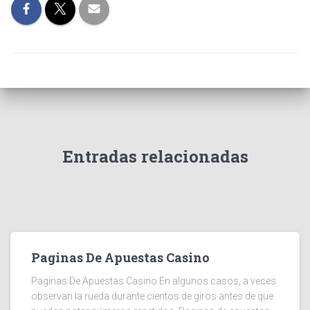
Entradas relacionadas
Paginas De Apuestas Casino
Paginas De Apuestas Casino En algunos casos, a veces
observan la rueda durante cientos de giros antes de que