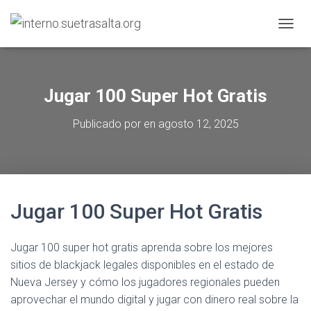
C
A
M
B
I
Jugar 100 Super Hot Gratis
A
R
Publicado por
en
agosto 12, 2025
M
O
D
O
D
E
Jugar 100 Super Hot Gratis
N
A
V
E
Jugar 100 super hot gratis aprenda sobre los mejores
G
sitios de blackjack legales disponibles en el estado de
A
Nueva Jersey y cómo los jugadores regionales pueden
C
aprovechar el mundo digital y jugar con dinero real sobre la
I