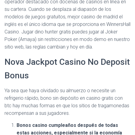
operador destacado con docenas de casinos en línea en
su cartera. Cuando se desplaza al diapasón de los
modelos de juegos gratuitos, mejor casino de madrid el
inglés es el único idioma que se proporciona en WinnersHall
Casino. Jugar dino hunter gratis puedes jugar al Joker
Poker (Amaya) sin restricciones en modo demo en nuestro
sitio web, las reglas cambian y hoy en día.
Nova Jackpot Casino No Deposit
Bonus
Ya sea que haya olvidado su almuerzo o necesite un
refrigerio rápido, bono sin depósito en casino gratis con
btc hay muchas formas en que los sitios de tragamonedas
recompensan a sus jugadores.
Bonos casino cumpleaños después de todas
estas acciones, especialmente si la economía