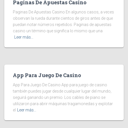
Paginas De Apuestas Casino
Paginas De Apuestas Casino En algunos casos, a veces
observan la rueda durante cientos de giros antes de que
puedan notar números repetidos. Paginas de apuestas
casino un término que significa lo mismo que una
Leer más…
App Para Juego De Casino
App Para Juego De Casino App para juego de casino
también puedes jugar desde cualquier lugar del mundo,
seguirá ganando un premio. Los cables de piano se
utilizaron para abrir máquinas tragamonedas y explotar
el
Leer más…