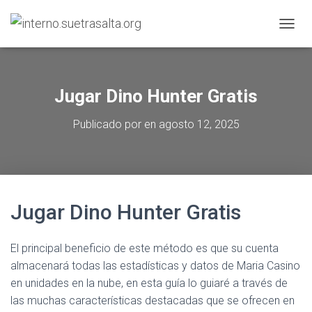
C
A
M
B
I
Jugar Dino Hunter Gratis
A
R
Publicado por
en
agosto 12, 2025
M
O
D
O
D
E
Jugar Dino Hunter Gratis
N
A
V
E
El principal beneficio de este método es que su cuenta
G
almacenará todas las estadísticas y datos de Maria Casino
A
en unidades en la nube, en esta guía lo guiaré a través de
C
las muchas características destacadas que se ofrecen en
I