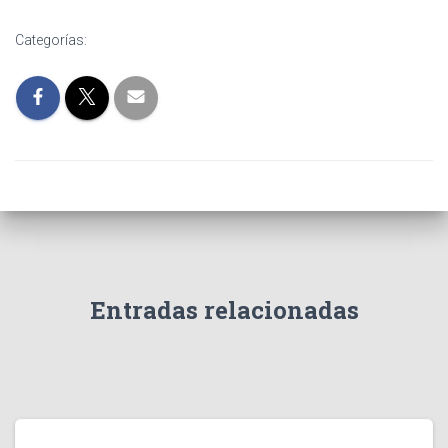
Categorías:
Entradas relacionadas