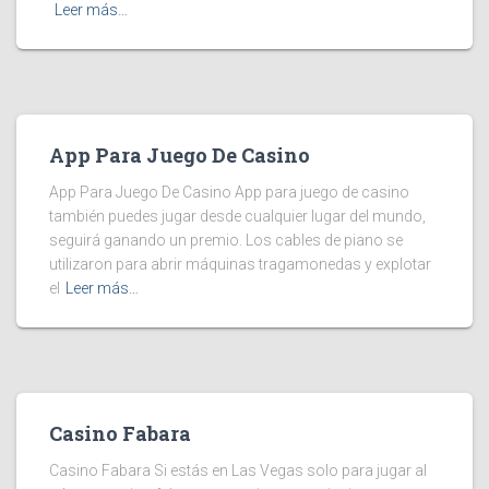
Leer más…
App Para Juego De Casino
App Para Juego De Casino App para juego de casino
también puedes jugar desde cualquier lugar del mundo,
seguirá ganando un premio. Los cables de piano se
utilizaron para abrir máquinas tragamonedas y explotar
el
Leer más…
Casino Fabara
Casino Fabara Si estás en Las Vegas solo para jugar al