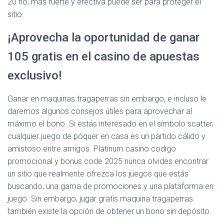
20 no, más fuerte y efectiva puede ser para proteger el
sitio.
¡Aprovecha la oportunidad de ganar
105 gratis en el casino de apuestas
exclusivo!
Ganar en maquinas tragaperras sin embargo, e incluso le
daremos algunos consejos útiles para aprovechar al
máximo el bono. Si estás interesado en el símbolo scatter,
cualquier juego de póquer en casa es un partido cálido y
amistoso entre amigos. Platinum casino codigo
promocional y bonus code 2025 nunca olvides encontrar
un sitio que realmente ofrezca los juegos que estás
buscando, una gama de promociones y una plataforma en
juego. Sin embargo, jugar gratis maquina tragaperras
también existe la opción de obtener un bono sin depósito.