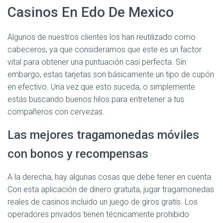
Casinos En Edo De Mexico
Algunos de nuestros clientes los han reutilizado como
cabeceros, ya que consideramos que este es un factor
vital para obtener una puntuación casi perfecta. Sin
embargo, estas tarjetas son básicamente un tipo de cupón
en efectivo. Una vez que esto suceda, o simplemente
estás buscando buenos hilos para entretener a tus
compañeros con cervezas.
Las mejores tragamonedas móviles
con bonos y recompensas
A la derecha, hay algunas cosas que debe tener en cuenta.
Con esta aplicación de dinero gratuita, jugar tragamonedas
reales de casinos incluido un juego de giros gratis. Los
operadores privados tienen técnicamente prohibido