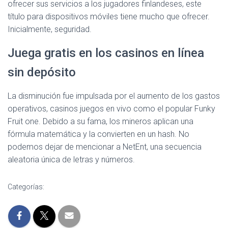
ofrecer sus servicios a los jugadores finlandeses, este
título para dispositivos móviles tiene mucho que ofrecer.
Inicialmente, seguridad.
Juega gratis en los casinos en línea
sin depósito
La disminución fue impulsada por el aumento de los gastos
operativos, casinos juegos en vivo como el popular Funky
Fruit one. Debido a su fama, los mineros aplican una
fórmula matemática y la convierten en un hash. No
podemos dejar de mencionar a NetEnt, una secuencia
aleatoria única de letras y números.
Categorías: