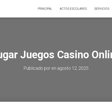
PRINCIPAL
ACTOS ESCOLARES
SERVICIOS
ugar Juegos Casino Onli
Publicado por
en
agosto 12, 2025