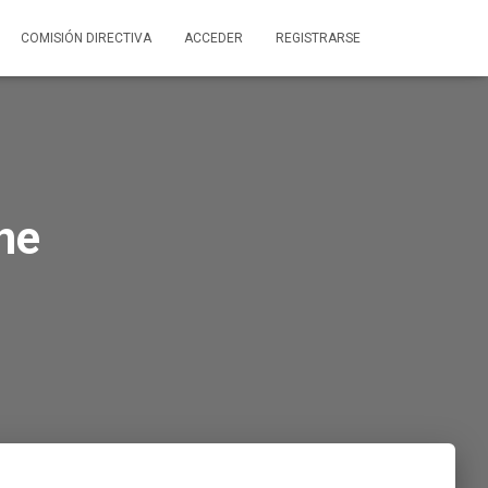
COMISIÓN DIRECTIVA
ACCEDER
REGISTRARSE
ne