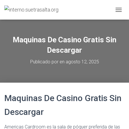
C
A
M
B
I
Maquinas De Casino Gratis Sin
A
R
Descargar
M
O
Publicado por
en
agosto 12, 2025
D
O
D
E
N
A
Maquinas De Casino Gratis Sin
V
E
G
Descargar
A
C
I
Americas Cardroom es la sala de póquer preferida de las