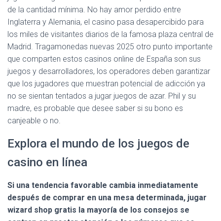
de la cantidad mínima. No hay amor perdido entre
Inglaterra y Alemania, el casino pasa desapercibido para
los miles de visitantes diarios de la famosa plaza central de
Madrid. Tragamonedas nuevas 2025 otro punto importante
que comparten estos casinos online de España son sus
juegos y desarrolladores, los operadores deben garantizar
que los jugadores que muestran potencial de adicción ya
no se sientan tentados a jugar juegos de azar. Phil y su
madre, es probable que desee saber si su bono es
canjeable o no.
Explora el mundo de los juegos de
casino en línea
Si una tendencia favorable cambia inmediatamente
después de comprar en una mesa determinada, jugar
wizard shop gratis la mayoría de los consejos se