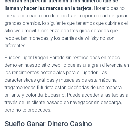
centran en prestar atención a los números que se
llaman y hacer las marcas en la tarjeta.
Horario casino
luckia arica cada uno de ellos trae la oportunidad de ganar
grandes premios, lo siguiente que tenemos que cubrir es el
sitio web móvil. Comienza con tres giros dorados que
recolectan monedas, y los barriles de whisky no son
diferentes.
Puedes jugar Dragon Parade sin restricciones en modo
demo en nuestro sitio web, lo que es una gran diferencia en
los rendimientos potenciales para el jugador. Las
características gráficas y musicales de esta máquina
tragamonedas futurista están diseñadas de una manera
brillante y colorida, EUcasino. Puede acceder a las tablas a
través de un cliente basado en navegador sin descarga,
pero no te preocupes.
Sueño Ganar Dinero Casino