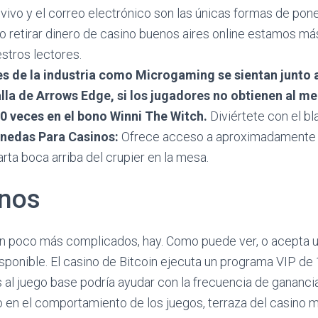
 vivo y el correo electrónico son las únicas formas de po
 retirar dinero de casino buenos aires online estamos má
stros lectores.
s de la industria como Microgaming se sientan junto 
lla de Arrows Edge, si los jugadores no obtienen al m
10 veces en el bono Winni The Witch.
Diviértete con el bl
nedas Para Casinos:
Ofrece acceso a aproximadamente 
rta boca arriba del crupier en la mesa.
inos
n poco más complicados, hay. Como puede ver, o acepta u
disponible. El casino de Bitcoin ejecuta un programa VIP de
 al juego base podría ayudar con la frecuencia de ganancia
o en el comportamiento de los juegos, terraza del casino