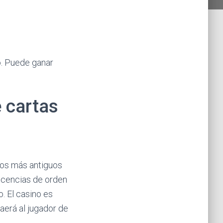
o. Puede ganar
e cartas
egos más antiguos
licencias de orden
o. El casino es
aerá al jugador de