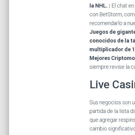
la NHL. :
El chat en
con BetStorm, como
recomendarlo a nue
Juegos de gigante
conocidos de la ta
multiplicador de 
Mejores Criptomo
siempre revise la ca
Live Cas
Sus negocios son u
partida de la lista 
que agregar respins
cambio significativ