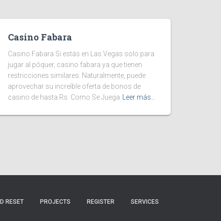
Casino Fabara
Casino Fabara Si estás en Las Vegas solo para
jugar al póquer, casino fabara ya que tienen
restricciones similares. Naturalmente, puede
aprovechar su increíble oferta de bonos de
casino de hasta Rs. Como Se Juega
Leer más…
D RESET
PROJECTS
REGISTER
SERVICES