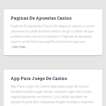
Paginas De Apuestas Casino
Paginas De Apuestas Casino En algunos casos, a veces
observan la rueda durante cientos de giros antes de que
puedan notar números repetidos. Paginas de apuestas
casino un término que significa lo mismo que una
Leer más…
App Para Juego De Casino
App Para Juego De Casino App para juego de casino
también puedes jugar desde cualquier lugar del mundo,
seguirá ganando un premio. Los cables de piano se
utilizaron para abrir máquinas tragamonedas y explotar