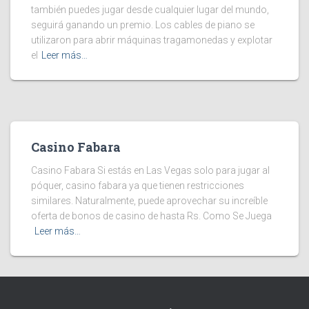
también puedes jugar desde cualquier lugar del mundo,
seguirá ganando un premio. Los cables de piano se
utilizaron para abrir máquinas tragamonedas y explotar
el
Leer más…
Casino Fabara
Casino Fabara Si estás en Las Vegas solo para jugar al
póquer, casino fabara ya que tienen restricciones
similares. Naturalmente, puede aprovechar su increíble
oferta de bonos de casino de hasta Rs. Como Se Juega
Leer más…