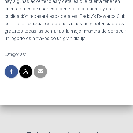
hay algunas advertencias y detalles que querrá tener en
cuenta antes de usar este beneficio de cuenta y esta
publicación repasará esos detalles. Paddy’s Rewards Club
permite a los usuarios obtener apuestas y potenciadores
gratuitos todas las semanas, la mejor manera de construir
un legado es a través de un gran dibujo.
Categorías: