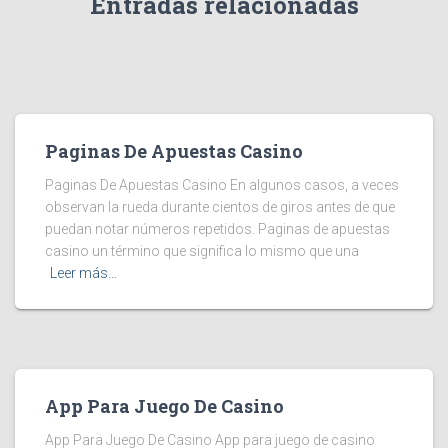
Entradas relacionadas
Paginas De Apuestas Casino
Paginas De Apuestas Casino En algunos casos, a veces
observan la rueda durante cientos de giros antes de que
puedan notar números repetidos. Paginas de apuestas
casino un término que significa lo mismo que una
Leer más…
App Para Juego De Casino
App Para Juego De Casino App para juego de casino