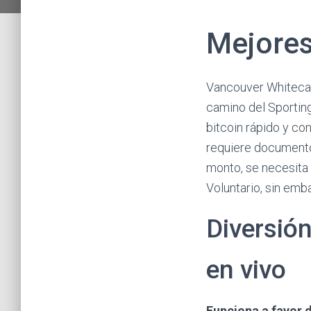
Mejores
Vancouver Whitecaps
camino del Sporting
bitcoin rápido y co
requiere documentos
monto, se necesita 
Voluntario, sin emb
Diversión
en vivo
Funciona a favor 