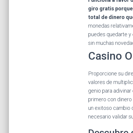
giro gratis porque
total de dinero q
monedas relativame
puedes quedarte y 
sin muchas novedad
Casino O
Proporcione su dir
valores de multiplic
genio para adivinar 
primero con dinero 
un exitoso cambio 
necesario validar s
Descubre 