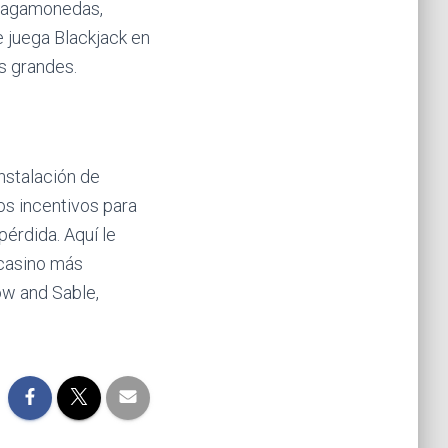
 tragamonedas,
e juega Blackjack en
s grandes.
nstalación de
os incentivos para
pérdida. Aquí le
casino más
ow and Sable,