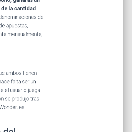
 de la cantidad
 denominaciones de
de apuestas,
ente mensualmente,
que ambos tienen
hace falta ser un
ue el usuario juega
ón se produjo tras
 Wonder, es
 del