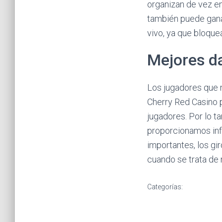
organizan de vez en
también puede ganar
vivo, ya que bloque
Mejores da
Los jugadores que 
Cherry Red Casino p
jugadores. Por lo ta
proporcionamos inf
importantes, los gi
cuando se trata de
Categorías: