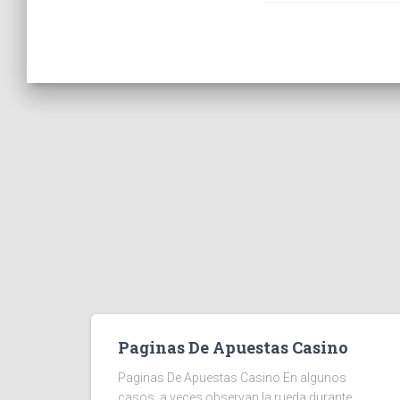
Paginas De Apuestas Casino
Paginas De Apuestas Casino En algunos
casos, a veces observan la rueda durante