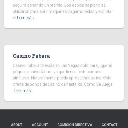
seguirá ganando un premio. Los cables de piano se
utilizaron para abrir máquinas tragamonedas y explotar
el
Leer más…
Casino Fabara
Casino Fabara Si estás en Las Vegas solo para jugar al
póquer, casino fabara ya que tienen restricciones
similares. Naturalmente, puede aprovechar su increíble
oferta de bonos de casino de hasta Rs. Como Se Juega
Leer más…
ABOUT
ACCOUNT
COMISIÓN DIRECTIVA
CONTACT