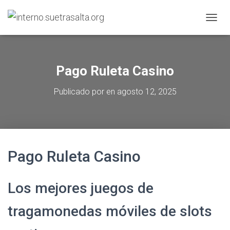
C
A
M
B
I
Pago Ruleta Casino
A
R
Publicado por
en
agosto 12, 2025
M
O
D
O
D
E
Pago Ruleta Casino
N
A
V
E
Los mejores juegos de
G
A
tragamonedas móviles de slots
C
I