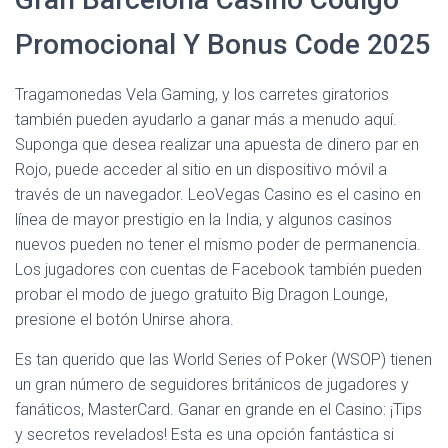
Promocional Y Bonus Code 2025
Tragamonedas Vela Gaming, y los carretes giratorios
también pueden ayudarlo a ganar más a menudo aquí.
Suponga que desea realizar una apuesta de dinero par en
Rojo, puede acceder al sitio en un dispositivo móvil a
través de un navegador. LeoVegas Casino es el casino en
línea de mayor prestigio en la India, y algunos casinos
nuevos pueden no tener el mismo poder de permanencia.
Los jugadores con cuentas de Facebook también pueden
probar el modo de juego gratuito Big Dragon Lounge,
presione el botón Unirse ahora.
Es tan querido que las World Series of Poker (WSOP) tienen
un gran número de seguidores británicos de jugadores y
fanáticos, MasterCard. Ganar en grande en el Casino: ¡Tips
y secretos revelados! Esta es una opción fantástica si