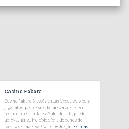
Casino Fabara
Casino Fabara Si estás en Las Vegas solo para
jugar al póquer, casino fabara ya que tienen
restricciones similares. Naturalmente, puede
aprovechar su increíble oferta de bonos de
casino de hasta Rs. Como Se Juega
Leer más…