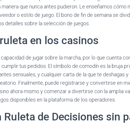
a manera que nunca antes pudieron. Le enseñamos cómo m
eedor o estilo de juego. El bono de fin de semana se divid
s detalles sobre la selección de juegos.
ruleta en los casinos
capacidad de jugar sobre la marcha, por lo que cuenta co
a cumplir tus pedidos. El símbolo de comodín es la bruja pr
antes sensuales, y cualquier carta de la que te deshagas y
eatorio. Finalmente, puede registrarse y convertirse en 
sino ahora mismo y comenzar a divertirse con la amplia v
gos disponibles en la plataforma de los operadores.
 Ruleta de Decisiones sin 