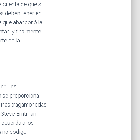
e cuenta de que si
es deben tener en
ya que abandonó la
tan, y finalmente
rte de la
er. Los
én se proporciona
quinas tragamonedas
 y Steve Emtman
recuerda a los
sino codigo