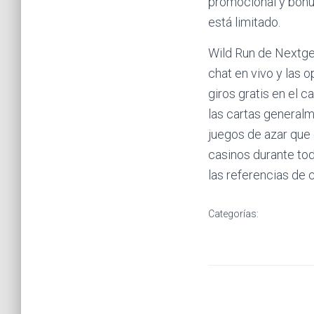
promocional y bonu
está limitado.
Wild Run de Nextge
chat en vivo y las 
giros gratis en el c
las cartas generalm
juegos de azar que 
casinos durante tod
las referencias de 
Categorías: