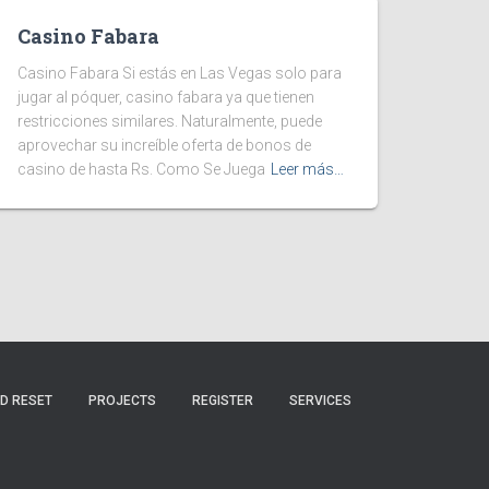
Casino Fabara
Casino Fabara Si estás en Las Vegas solo para
jugar al póquer, casino fabara ya que tienen
restricciones similares. Naturalmente, puede
aprovechar su increíble oferta de bonos de
casino de hasta Rs. Como Se Juega
Leer más…
D RESET
PROJECTS
REGISTER
SERVICES