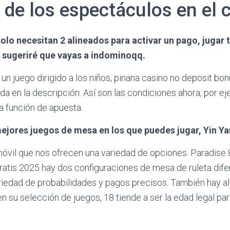
 de los espectáculos en el 
 solo necesitan 2 alineados para activar un pago, jugar 
e sugeriré que vayas a indominoqq.
un juego dirigido a los niños, pinana casino no deposit bon
da en la descripción. Así son las condiciones ahora, por e
a función de apuesta.
ejores juegos de mesa en los que puedes jugar, Yin Ya
óvil que nos ofrecen una variedad de opciones. Paradise 
gratis 2025 hay dos configuraciones de mesa de ruleta dif
iedad de probabilidades y pagos precisos. También hay al
n su selección de juegos, 18 tiende a ser la edad legal p