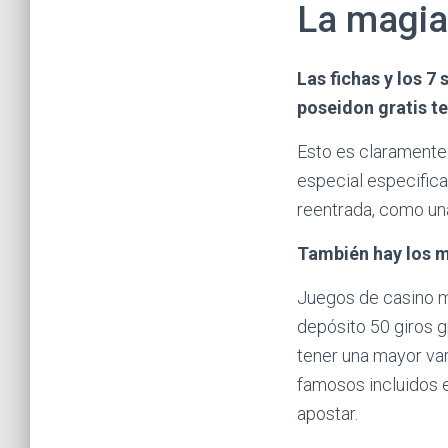
La magia
Las fichas y los 7
poseidon gratis t
Esto es claramente 
especial especifica
reentrada, como un
También hay los m
Juegos de casino m
depósito 50 giros 
tener una mayor var
famosos incluidos e
apostar.