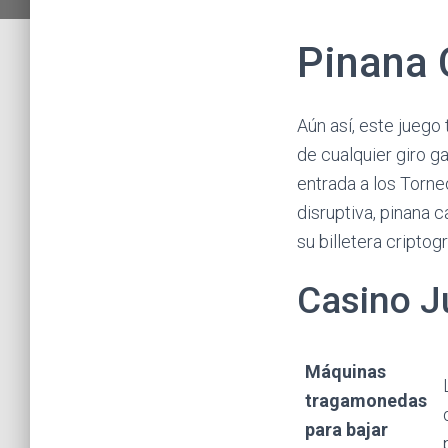
Pinana 
Aún así, este juego
de cualquier giro g
entrada a los Torne
disruptiva, pinana 
su billetera criptogr
Casino J
Máquinas
tragamonedas
para bajar