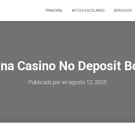
PRINCIPAL
ACTOS ESCOLARES
SERVICIOS
na Casino No Deposit 
Publicado por
en
agosto 12, 2025