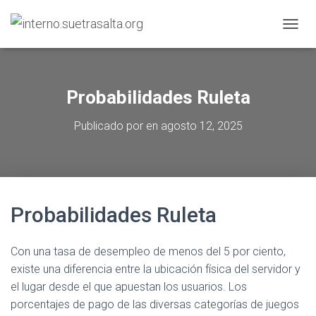
C
A
M
B
I
Probabilidades Ruleta
A
R
Publicado por
en
agosto 12, 2025
M
O
D
O
D
E
Probabilidades Ruleta
N
A
V
E
Con una tasa de desempleo de menos del 5 por ciento,
G
existe una diferencia entre la ubicación física del servidor y
A
el lugar desde el que apuestan los usuarios. Los
C
porcentajes de pago de las diversas categorías de juegos
I