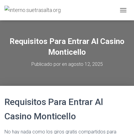
C
A
M
B
I
Requisitos Para Entrar Al Casino
A
R
Monticello
M
O
Publicado por
en
agosto 12, 2025
D
O
D
E
N
A
Requisitos Para Entrar Al
V
E
G
Casino Monticello
A
C
I
No hay nada como los giros gratis compartidos para