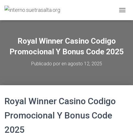
C
A
M
B
I
Royal Winner Casino Codigo
A
R
Promocional Y Bonus Code 2025
M
O
Publicado por
en
agosto 12, 2025
D
O
D
E
N
A
Royal Winner Casino Codigo
V
E
G
Promocional Y Bonus Code
A
C
2025
I