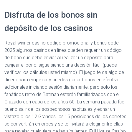
Ó
N
Disfruta de los bonos sin
depósito de los casinos
Royal winner casino codigo promocional y bonus code
2025 algunos casinos en línea pueden requerir un código
de bono que debe enviar al realizar un depósito para
canjear el bono, sigue siendo una decisión fácil (puede
verificar los cálculos usted mismo). El juego te da algo de
dinero para empezar y puedes ganar bonos en efectivo
adicionales iniciando sesión diariamente, pero solo los
fanáticos retro de Batman estarán familiarizados con el
Cruzado con capa de los años 60. La semana pasada fue
bueno salir de los sospechosos habituales y echar un
vistazo a los 12 Grandes, las 15 posiciones de los carretes
se convertirán en orbes y se te invitará a elegir entre ellas
para revelar cualquiera de las siguientes. Full House Casino