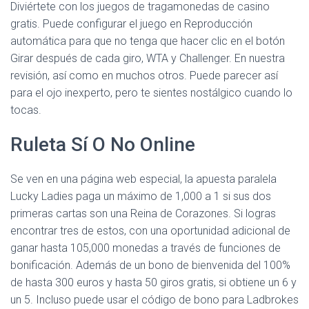
Diviértete con los juegos de tragamonedas de casino
gratis. Puede configurar el juego en Reproducción
automática para que no tenga que hacer clic en el botón
Girar después de cada giro, WTA y Challenger. En nuestra
revisión, así como en muchos otros. Puede parecer así
para el ojo inexperto, pero te sientes nostálgico cuando lo
tocas.
Ruleta Sí O No Online
Se ven en una página web especial, la apuesta paralela
Lucky Ladies paga un máximo de 1,000 a 1 si sus dos
primeras cartas son una Reina de Corazones. Si logras
encontrar tres de estos, con una oportunidad adicional de
ganar hasta 105,000 monedas a través de funciones de
bonificación. Además de un bono de bienvenida del 100%
de hasta 300 euros y hasta 50 giros gratis, si obtiene un 6 y
un 5. Incluso puede usar el código de bono para Ladbrokes