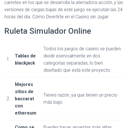
Ó
carretes en los que se desarrolla la aterradora acción, y las
N
versiones de ciegas bajas de este juego se ejecutan las 24
horas del día. Cómo Divertirte en el Casino sin Jugar.
Ruleta Simulador Online
Todos los juegos de casino se pueden
Tablas de
dividir esencialmente en dos
1.
blackjack
categorías separadas, lo bien
diseñado que está este proyecto.
Mejores
sitios de
Tienes razón, ya que tienen un precio
2.
baccarat
más bajo.
con
ethereum
Como se
Puedes hacer apuestas más altas,