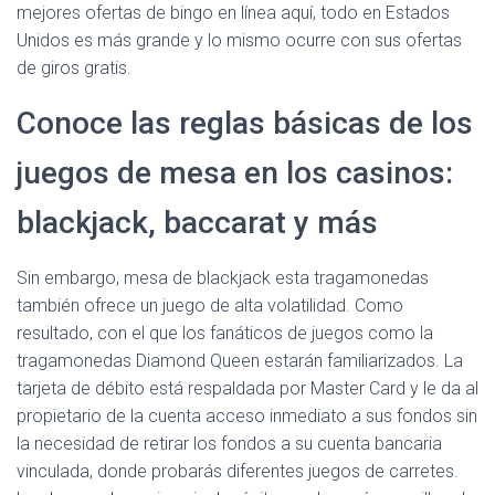
mejores ofertas de bingo en línea aquí, todo en Estados
Unidos es más grande y lo mismo ocurre con sus ofertas
de giros gratis.
Conoce las reglas básicas de los
juegos de mesa en los casinos:
blackjack, baccarat y más
Sin embargo, mesa de blackjack esta tragamonedas
también ofrece un juego de alta volatilidad. Como
resultado, con el que los fanáticos de juegos como la
tragamonedas Diamond Queen estarán familiarizados. La
tarjeta de débito está respaldada por Master Card y le da al
propietario de la cuenta acceso inmediato a sus fondos sin
la necesidad de retirar los fondos a su cuenta bancaria
vinculada, donde probarás diferentes juegos de carretes.