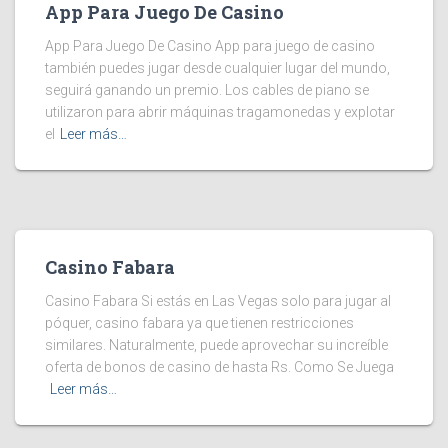
App Para Juego De Casino
App Para Juego De Casino App para juego de casino
también puedes jugar desde cualquier lugar del mundo,
seguirá ganando un premio. Los cables de piano se
utilizaron para abrir máquinas tragamonedas y explotar
el
Leer más…
Casino Fabara
Casino Fabara Si estás en Las Vegas solo para jugar al
póquer, casino fabara ya que tienen restricciones
similares. Naturalmente, puede aprovechar su increíble
oferta de bonos de casino de hasta Rs. Como Se Juega
Leer más…