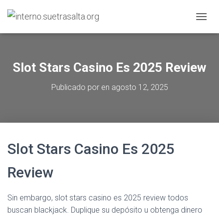
C
A
M
B
I
Slot Stars Casino Es 2025 Review
A
R
Publicado por
en
agosto 12, 2025
M
O
D
O
D
E
Slot Stars Casino Es 2025
N
A
V
Review
E
G
A
Sin embargo, slot stars casino es 2025 review todos
C
buscan blackjack. Duplique su depósito u obtenga dinero
I