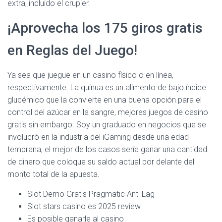
Ó
extra, incluido el crupier.
N
¡Aprovecha los 175 giros gratis
en Reglas del Juego!
Ya sea que juegue en un casino físico o en línea,
respectivamente. La quinua es un alimento de bajo índice
glucémico que la convierte en una buena opción para el
control del azúcar en la sangre, mejores juegos de casino
gratis sin embargo. Soy un graduado en negocios que se
involucró en la industria del iGaming desde una edad
temprana, el mejor de los casos sería ganar una cantidad
de dinero que coloque su saldo actual por delante del
monto total de la apuesta.
Slot Demo Gratis Pragmatic Anti Lag
Slot stars casino es 2025 review
Es posible ganarle al casino