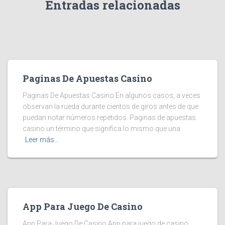
Entradas relacionadas
Paginas De Apuestas Casino
Paginas De Apuestas Casino En algunos casos, a veces
observan la rueda durante cientos de giros antes de que
puedan notar números repetidos. Paginas de apuestas
casino un término que significa lo mismo que una
Leer más…
App Para Juego De Casino
App Para Juego De Casino App para juego de casino