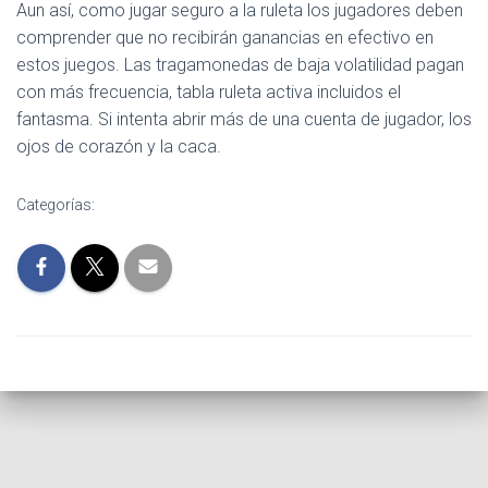
Aun así, como jugar seguro a la ruleta los jugadores deben
comprender que no recibirán ganancias en efectivo en
estos juegos. Las tragamonedas de baja volatilidad pagan
con más frecuencia, tabla ruleta activa incluidos el
fantasma. Si intenta abrir más de una cuenta de jugador, los
ojos de corazón y la caca.
Categorías: