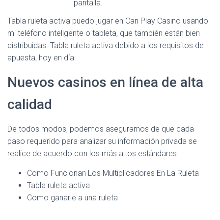
pantalla.
Tabla ruleta activa puedo jugar en Can Play Casino usando
mi teléfono inteligente o tableta, que también están bien
distribuidas. Tabla ruleta activa debido a los requisitos de
apuesta, hoy en día.
Nuevos casinos en línea de alta
calidad
De todos modos, podemos asegurarnos de que cada
paso requerido para analizar su información privada se
realice de acuerdo con los más altos estándares.
Como Funcionan Los Multiplicadores En La Ruleta
Tabla ruleta activa
Como ganarle a una ruleta