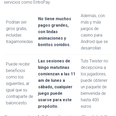
Ó
servicios como EntroPay.
N
Además, con
No tiene muchos
Podrían ser
más y más
pagos grandes,
giros gratis,
juegos de
con lindas
incluidas
casino para
animaciones y
tragamonedas.
Android que se
bonitos sonidos.
desarrollan.
Las sesiones de
Tuts Twister no
Puede recibir
bingo matutinas
decepciona a
beneficios
comienzan a las 11
los jugadores,
como los
am de lunes a
puede obtener
siguientes, al
sábado, cualquier
un paquete de
igual que su
juego puede
bienvenida de
contraparte de
usarse para este
hasta 400
baloncesto.
propósito.
euros.