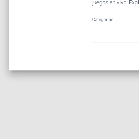
juegos en vivo. Ex
Categorías: