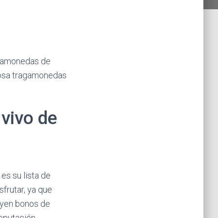
agamonedas de
amosa tragamonedas
 vivo de
es su lista de
sfrutar, ya que
uyen bonos de
reputación