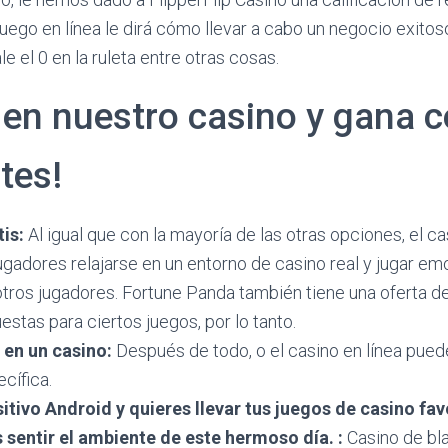
juego en línea le dirá cómo llevar a cabo un negocio exitos
 el 0 en la ruleta entre otras cosas.
 en nuestro casino y gana 
tes!
is:
Al igual que con la mayoría de las otras opciones, el c
jugadores relajarse en un entorno de casino real y jugar e
 otros jugadores. Fortune Panda también tiene una oferta d
uestas para ciertos juegos, por lo tanto.
 en un casino:
Después de todo, o el casino en línea pued
cífica.
sitivo Android y quieres llevar tus juegos de casino fa
s sentir el ambiente de este hermoso día. :
Casino de bla