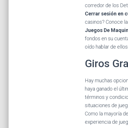
corredor de los Det
Cerrar sesión en 
casinos? Conoce la
Juegos De Maquin
fondos en su cuenta
oído hablar de ellos
Giros Gra
Hay muchas opciones
haya ganado el últ
términos y condicio
situaciones de jue
Como la mayoría de
experiencia de jue