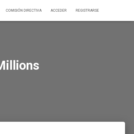
COMISIÓN DIRECTIVA
ACCEDER
REGISTRARSE
illions