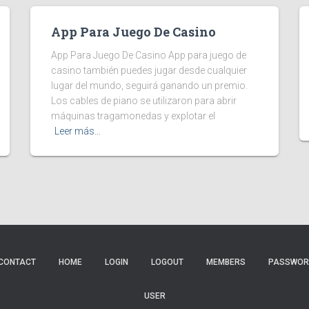
App Para Juego De Casino
App Para Juego De Casino App para juego de
casino también puedes jugar desde cualquier
lugar del mundo, seguirá ganando un premio.
Los cables de piano se utilizaron para abrir
máquinas tragamonedas y explotar el
Leer más…
CONTACT
HOME
LOGIN
LOGOUT
MEMBERS
PASSWOR
USER