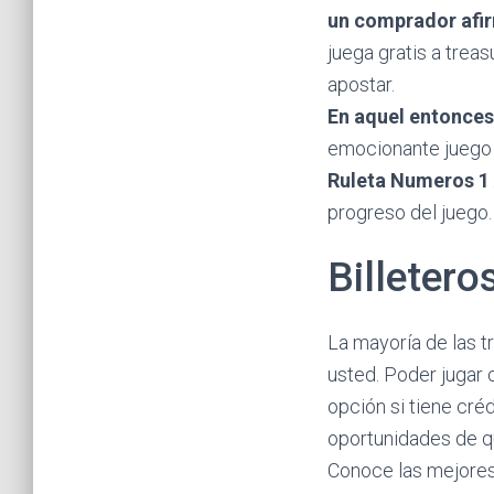
un comprador afirm
juega gratis a tre
apostar.
En aquel entonces,
emocionante juego d
Ruleta Numeros 1 
progreso del juego.
Billeter
La mayoría de las t
usted. Poder jugar 
opción si tiene cré
oportunidades de qu
Conoce las mejores